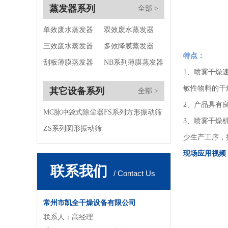
蒸发器系列
全部 >
单效废水蒸发器
双效废水蒸发器
三效废水蒸发器
多效降膜蒸发器
特点：
刮板薄膜蒸发器
NB系列薄膜蒸发器
1、喷雾干燥
敏性物料的干
其它设备系列
全部 >
2、产品具有
MC脉冲袋式除尘器
FS系列方形振动筛
3、喷雾干燥
ZS系列圆形振动筛
少生产工序，
现场应用视频
联系我们
/ Contact Us
常州市凯全干燥设备有限公司
联系人：高经理