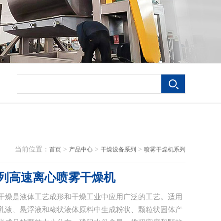
当前位置：
>
>
>
首页
产品中心
干燥设备系列
喷雾干燥机系列
系列高速离心喷雾干燥机
干燥是液体工艺成形和干燥工业中应用广泛的工艺。适用
乳液、悬浮液和糊状液体原料中生成粉状、颗粒状固体产