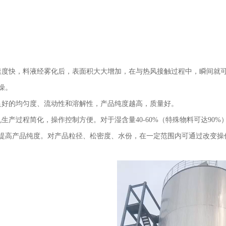
速度快，料液经雾化后，表面积大大增加，在与热风接触过程中，瞬间就可蒸
燥。
良好的均匀度、流动性和溶解性，产品纯度越高，质量好。
机生产过程简化，操作控制方便。对于湿含量40-60%（特殊物料可达9
提高产品纯度。对产品粒径、松密度、水份，在一定范围内可通过改变操