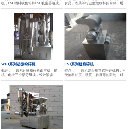
机，ESC物料收集箱和ESC吸尘器组成。
食品、农药等行业脆性物料的粉碎，用
解决物料在粉碎…
途极为广泛。2、本机利用活动齿盘…
WFJ系列超微粉碎机
CSJ系列粗粉碎机
概述： 该系列微粉碎机由主机、辅
特点： 该机是采用立式粉碎机构，不
机、电控三个部分组成，设计紧凑…
受物料粘度、硬度、软度等的限制，对
任何物料…