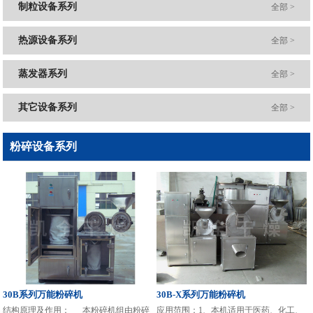
制粒设备系列
全部 >
热源设备系列
全部 >
蒸发器系列
全部 >
其它设备系列
全部 >
粉碎设备系列
30B系列万能粉碎机
30B-X系列万能粉碎机
结构原理及作用： 本粉碎机组由粉碎
应用范围：1、本机适用于医药、化工、