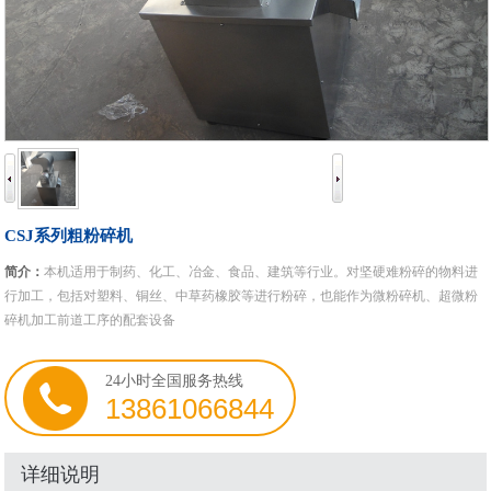
CSJ系列粗粉碎机
简介：
本机适用于制药、化工、冶金、食品、建筑等行业。对坚硬难粉碎的物料进
行加工，包括对塑料、铜丝、中草药橡胶等进行粉碎，也能作为微粉碎机、超微粉
碎机加工前道工序的配套设备
24小时全国服务热线
13861066844
详细说明